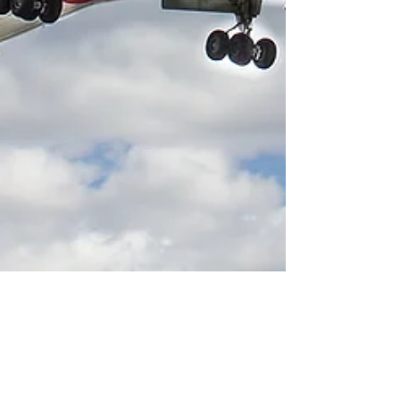
Main Author
5 jul 2021
1 min de lectura