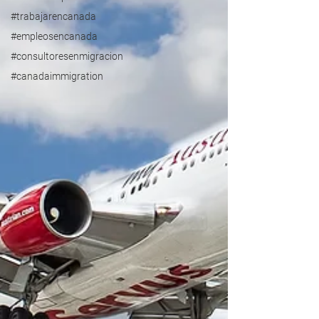
#trabajarencanada
#empleosencanada
#consultoresenmigracion
#canadaimmigration