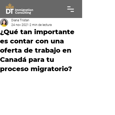
Diana Tristan
24 nov 2021
2 min de lectura
¿Qué tan importante
es contar con una
oferta de trabajo en
Canadá para tu
proceso migratorio?