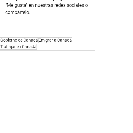
"Me gusta" en nuestras redes sociales o 
compártelo.
Gobierno de Canadá
Emigrar a Canadá
Trabajar en Canadá
Comentarios
Escribir un comentario...