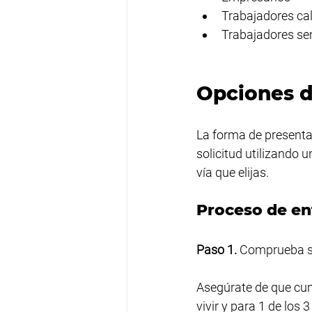
Trabajadores cal
Trabajadores se
Opciones d
La forma de presentar
solicitud utilizando u
vía que elijas.
Proceso de en
Paso 1.
 Comprueba si
Asegúrate de que cump
vivir y para 1 de los