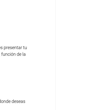
s presentar tu 
 función de la 
 donde deseas 