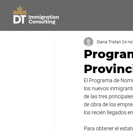
Diana Tristan
24 no
Progra
Provinc
El Programa de Nomin
los nuevos inmigrant
de las tres principa
de obra de los empres
los recién llegados en
Para obtener el esta