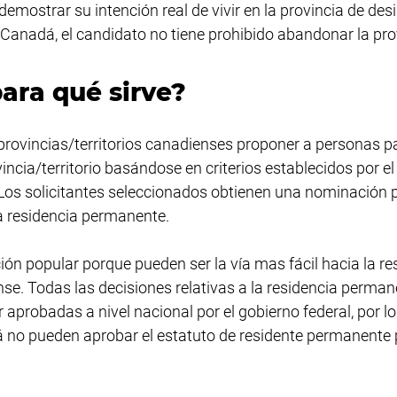
demostrar su intención real de vivir en la provincia de des
Canadá, el candidato no tiene prohibido abandonar la pro
ara qué sirve?
provincias/territorios canadienses proponer a personas pa
incia/territorio basándose en criterios establecidos por el
l. Los solicitantes seleccionados obtienen una nominación p
 la residencia permanente.
n popular porque pueden ser la vía mas fácil hacia la re
e. Todas las decisiones relativas a la residencia perman
aprobadas a nivel nacional por el gobierno federal, por lo
 no pueden aprobar el estatuto de residente permanente 