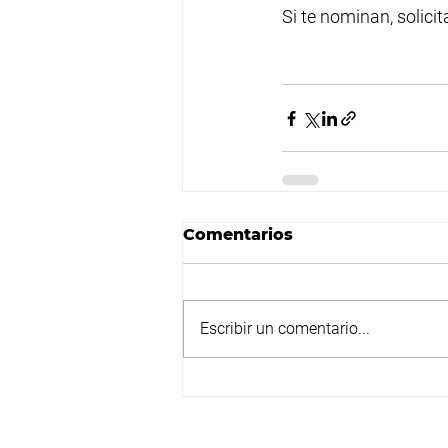
Si te nominan, solici
Comentarios
Escribir un comentario...