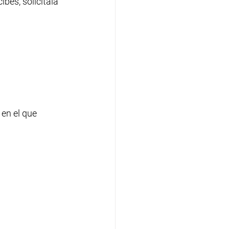
ibes, solicítala 
 en el que 