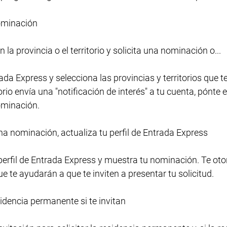
ominación
la provincia o el territorio y solicita una nominación o...
ada Express y selecciona las provincias y territorios que te
orio envía una "notificación de interés" a tu cuenta, pónte
nominación.
una nominación, actualiza tu perfil de Entrada Express
 perfil de Entrada Express y muestra tu nominación. Te ot
e te ayudarán a que te inviten a presentar tu solicitud.
esidencia permanente si te invitan