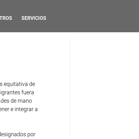
TROS
SERVICIOS
 equitativa de 
igrantes fuera 
dades de mano 
ner e integrar a 
designados por 