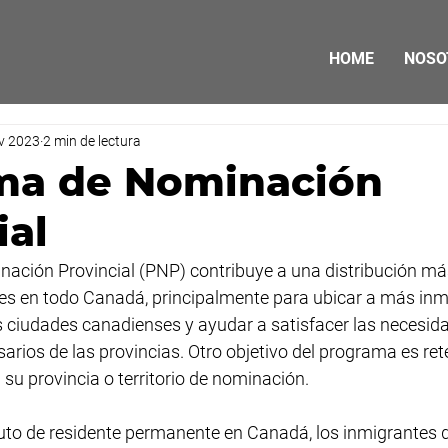
HOME
NOSO
v 2023
2 min de lectura
ma de Nominación
ial
ación Provincial (PNP) contribuye a una distribución más
es en todo Canadá, principalmente para ubicar a más inm
les ciudades canadienses y ayudar a satisfacer las necesi
arios de las provincias. Otro objetivo del programa es rete
 su provincia o territorio de nominación.
tuto de residente permanente en Canadá, los inmigrantes 