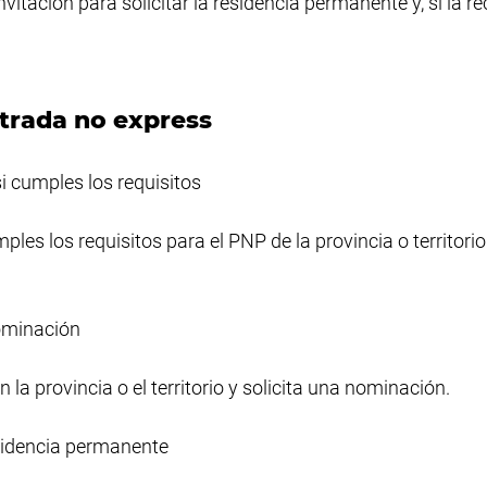
nvitación para solicitar la residencia permanente y, si la rec
trada no express
 cumples los requisitos
les los requisitos para el PNP de la provincia o territorio
ominación
la provincia o el territorio y solicita una nominación.
residencia permanente