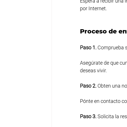
Espera a recibir una i
por Internet.
Proceso de en
Paso 1.
 Comprueba si
Asegúrate de que cump
deseas vivir.
Paso 2.
 Obten una n
Pónte en contacto con 
Paso 3.
 Solicita la 