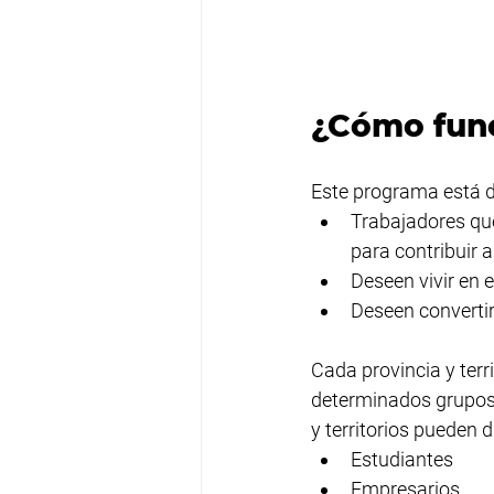
¿Cómo fun
Este programa está d
Trabajadores que
para contribuir a
Deseen vivir en 
Deseen converti
Cada provincia y terr
determinados grupos) 
y territorios pueden di
Estudiantes
Empresarios