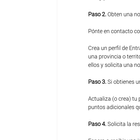
Paso 2.
 Obten una n
Pónte en contacto con 
Crea un perfil de Entr
una provincia o territ
ellos y solicita una 
Paso 3.
 Si obtienes 
Actualiza (o crea) tu
puntos adicionales qu
Paso 4.
 Solicita la r