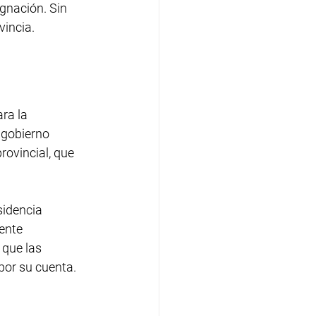
ignación. Sin 
vincia.
ra la 
 gobierno 
rovincial, que 
sidencia 
ente 
 que las 
por su cuenta.