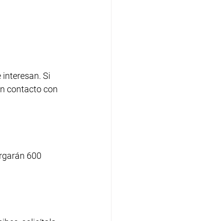
 interesan. Si 
 en contacto con 
orgarán 600 