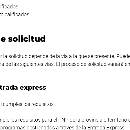
ificados
micalificados
e solicitud
 la solicitud depende de la vía a la que se presente. Puede
na de las siguientes vías. El proceso de solicitud variará en
trada express
 cumples los requisitos
le los requisitos para el PNP de la provincia o territorio
 3 programas gestionados a través de la Entrada Express.