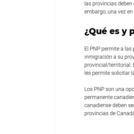
las provincias deben 
embargo, una vez en 
¿Qué es y p
El PNP permite a las 
inmigración a su prov
provincial/territoria
les permite solicitar
Los PNP son una opció
permanente canadiens
canadiense deben ser 
provincias de Canadá