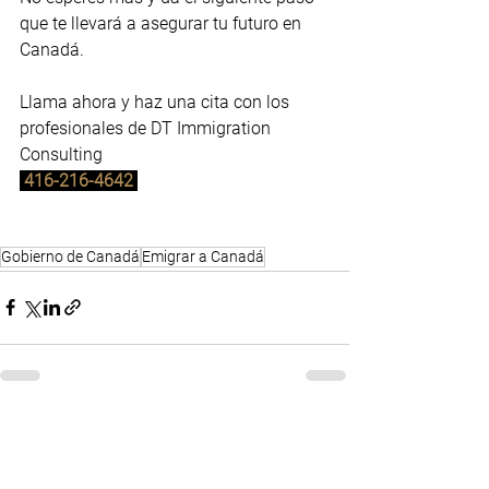
que te llevará a asegurar tu futuro en 
Canadá.
Llama ahora y haz una cita con los 
profesionales de DT Immigration 
Consulting
416-216-4642
Gobierno de Canadá
Emigrar a Canadá
Comentarios