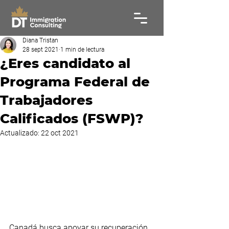
Diana Tristan
28 sept 2021
1 min de lectura
¿Eres candidato al
Programa Federal de
Trabajadores
Calificados (FSWP)?
Actualizado:
22 oct 2021
Canadá busca apoyar su recuperación 